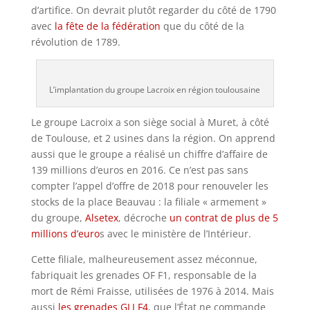
d’artifice. On devrait plutôt regarder du côté de 1790
avec
la fête de la fédération
que du côté de la
révolution de 1789.
L’implantation du groupe Lacroix en région toulousaine
Le groupe Lacroix a son siège social à Muret, à côté
de Toulouse, et 2 usines dans la région. On apprend
aussi que le groupe a réalisé un chiffre d’affaire de
139 millions d’euros en 2016. Ce n’est pas sans
compter l’appel d’offre de 2018 pour renouveler les
stocks de la place Beauvau : la filiale « armement »
du groupe,
Alsetex
, décroche
un contrat de plus de 5
millions d’euro
s avec le ministère de l’Intérieur.
Cette filiale, malheureusement assez méconnue,
fabriquait les grenades OF F1, responsable de la
mort de Rémi Fraisse, utilisées de 1976 à 2014. Mais
aussi
les grenades GLI F4
, que l’État ne commande