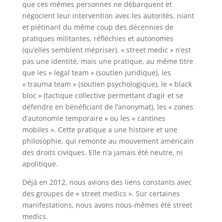
que ces mêmes personnes ne débarquent et
négocient leur intervention avec les autorités, niant
et piétinant du même coup des décennies de
pratiques militantes, réfléchies et autonomes
(qu’elles semblent mépriser). « street medic » n’est
pas une identité, mais une pratique, au même titre
que les « legal team » (soutien juridique), les
« trauma team » (soutien psychologique), le « black
bloc » (tactique collective permettant d’agir et se
défendre en bénéficiant de l’anonymat), les « zones
d’autonomie temporaire » ou les « cantines
mobiles ». Cette pratique a une histoire et une
philosophie, qui remonte au mouvement américain
des droits civiques. Elle n’a jamais été neutre, ni
apolitique.
Déjà en 2012, nous avions des liens constants avec
des groupes de « street medics ». Sur certaines
manifestations, nous avons nous-mêmes été street
medics.