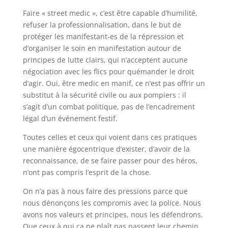
Faire « street medic », c’est être capable d’humilité,
refuser la professionnalisation, dans le but de
protéger les manifestant-es de la répression et
d’organiser le soin en manifestation autour de
principes de lutte clairs, qui n’acceptent aucune
négociation avec les flics pour quémander le droit
d’agir. Oui, être medic en manif, ce n’est pas offrir un
substitut à la sécurité civile ou aux pompiers : il
s’agit d’un combat politique, pas de l’encadrement
légal d’un événement festif.
Toutes celles et ceux qui voient dans ces pratiques
une manière égocentrique d’exister, d’avoir de la
reconnaissance, de se faire passer pour des héros,
n’ont pas compris l’esprit de la chose.
On n’a pas à nous faire des pressions parce que
nous dénonçons les compromis avec la police. Nous
avons nos valeurs et principes, nous les défendrons.
Que ceux à qui ça ne plaît pas passent leur chemin