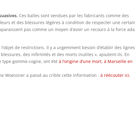
suasives.
Ces balles sont vendues par les fabricants comme des
leurs et des blessures légères à condition de respecter une certai
’apparaissent pas comme un moyen d’avoir un recours à la force ad
e l’objet de restrictions. Il y a urgemment besoin d’établir des ligne
lessures, des infirmités et des morts inutiles », ajoutent-ils. En
 de type gomme-cogne, ont été
à l’origine d’une mort, à Marseille en
ine Woessner a passé au crible cette information :
à réécouter ici.