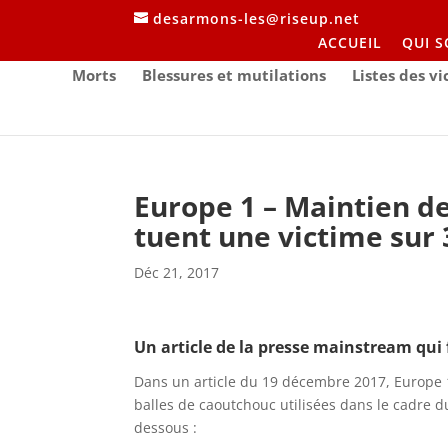
desarmons-les@riseup.net
ACCUEIL
QUI 
Morts
Blessures et mutilations
Listes des v
Europe 1 – Maintien de
tuent une victime sur 
Déc 21, 2017
Un article de la presse mainstream qui 
Dans un article du 19 décembre 2017, Europe
balles de caoutchouc utilisées dans le cadre du
dessous :