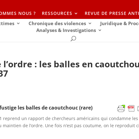
SOMMES NOUS ?
RESSOURCES
REVUE DE PRESSE ANT
ictimes
Chronique des violences
Juridique & Proc
Analyses & Investigations
 l’ordre : les balles en caoutcho
37
fustige les balles de caoutchouc (rare)
 1 reprend un rapport de chercheurs américains qui condamne les
 maintien de l’ordre. Une fois n’est pas coutume, on le reproduit c