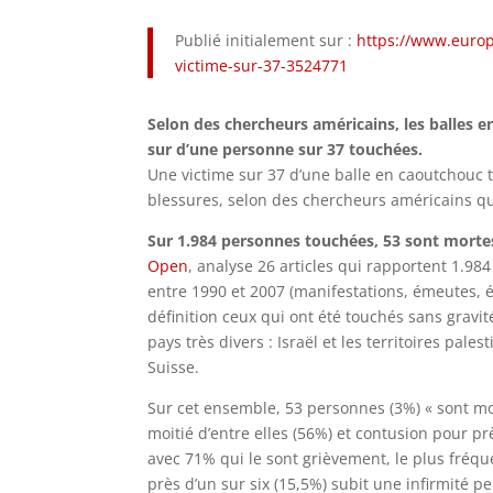
Publié initialement sur :
https://www.europ
victime-sur-37-3524771
Selon des chercheurs américains, les balles e
sur d’une personne sur 37 touchées.
Une victime sur 37 d’une balle en caoutchouc
blessures, selon des chercheurs américains qui 
Sur 1.984 personnes touchées, 53 sont morte
Open
, analyse 26 articles qui rapportent 1.98
entre 1990 et 2007 (manifestations, émeutes, é
définition ceux qui ont été touchés sans gravi
pays très divers : Israël et les territoires pales
Suisse.
Sur cet ensemble, 53 personnes (3%) « sont mor
moitié d’entre elles (56%) et contusion pour pr
avec 71% qui le sont grièvement, le plus fréqu
près d’un sur six (15,5%) subit une infirmité p