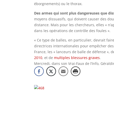
éborgnements) ou le thorax.
Des armes qui sont plus dangereuses que dis
moyens dissuasifs, qui doivent causer des dou
distance. Mais pour les chercheurs, elles « n
dans les opérations de contrôle des foules ».
« Ce type de balles, en particulier, devrait fair
directrices internationales pour empêcher des b
France, les « lanceurs de balle de défense »,
2010
, et de
multiples blessures graves
.
Mercredi, dans son Vrai-Faux de l’Info, Gérald