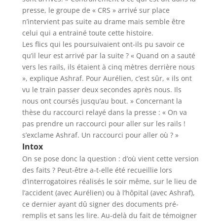
presse, le groupe de « CRS » arrivé sur place
n’intervient pas suite au drame mais semble être
celui qui a entrainé toute cette histoire.
Les flics qui les poursuivaient ont-ils pu savoir ce
qu’il leur est arrivé par la suite ? «
Quand on a sauté
vers les rails, ils étaient à cinq mètres derrière nous
», explique Ashraf. Pour Aurélien, c’est sûr, «
ils ont
vu le train passer deux secondes après nous. Ils
nous ont coursés jusqu’au bout.
» Concernant la
thèse du raccourci relayé dans la presse : «
On va
pas prendre un raccourci pour aller sur les rails !
s’exclame Ashraf.
Un raccourci pour aller où ?
»
Intox
On se pose donc la question : d’où vient cette version
des faits ? Peut-être a-t-elle été recueillie lors
d’interrogatoires réalisés le soir même, sur le lieu de
l’accident (avec Aurélien) ou à l’hôpital (avec Ashraf),
ce dernier ayant dû signer des documents pré-
remplis et sans les lire. Au-delà du fait de témoigner