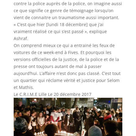
contre la police auprès de la police, on imagine aussi
ce que signifie ce genre de témoignage lorsqu’on
vient de connaitre un traumatisme aussi important.
«
C’est que hier
[lundi 18 décembre]
que j’ai
vraiment réalisé ce qui s’est passé
», explique
Ashraf.
On comprend mieux ce qui a entrainé les feux de
voitures de ce week-end à Fives. Et pourquoi les
versions officielles de la justice, de la police et de la
presse ont toujours autant de mal à passer
aujourd’hui. L’affaire n’est donc pas classé. C’est tout
un quartier qui réclame vérité et justice pour Selom
et Mathis.
Le C.R.I.M.E Lille Le 20 décembre 2017