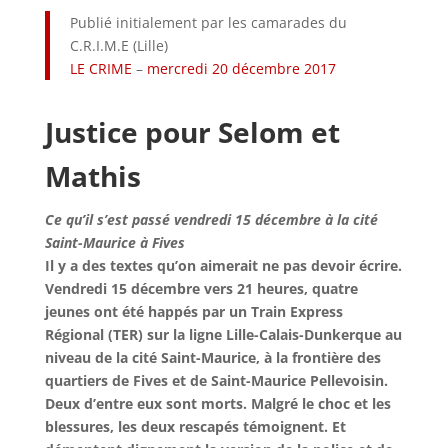
Publié initialement par les camarades du
C.R.I.M.E (Lille)
LE CRIME
–
mercredi 20 décembre 2017
Justice pour Selom et
Mathis
Ce qu’il s’est passé vendredi 15 décembre à la cité
Saint-Maurice à Fives
Il y a des textes qu’on aimerait ne pas devoir écrire.
Vendredi 15 décembre vers 21 heures, quatre
jeunes ont été happés par un Train Express
Régional (TER) sur la ligne Lille-Calais-Dunkerque au
niveau de la cité Saint-Maurice, à la frontière des
quartiers de Fives et de Saint-Maurice Pellevoisin.
Deux d’entre eux sont morts. Malgré le choc et les
blessures, les deux rescapés témoignent. Et