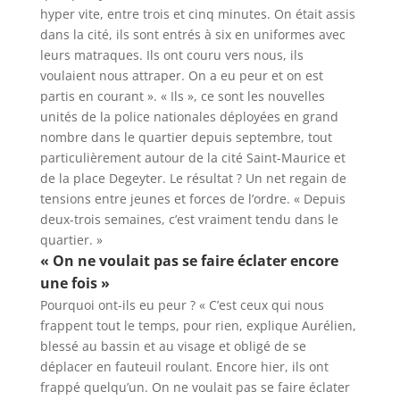
hyper vite, entre trois et cinq minutes. On était assis
dans la cité, ils sont entrés à six en uniformes avec
leurs matraques. Ils ont couru vers nous, ils
voulaient nous attraper. On a eu peur et on est
partis en courant
». « Ils », ce sont les nouvelles
unités de la police nationales déployées en grand
nombre dans le quartier depuis septembre, tout
particulièrement autour de la cité Saint-Maurice et
de la place Degeyter. Le résultat ? Un net regain de
tensions entre jeunes et forces de l’ordre. «
Depuis
deux-trois semaines, c’est vraiment tendu dans le
quartier.
»
«
On ne voulait pas se faire éclater encore
une fois
»
Pourquoi ont-ils eu peur ? «
C’est ceux qui nous
frappent tout le temps, pour rien,
explique Aurélien,
blessé au bassin et au visage et obligé de se
déplacer en fauteuil roulant.
Encore hier, ils ont
frappé quelqu’un. On ne voulait pas se faire éclater