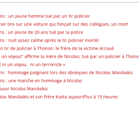
ns : un jeune homme tué par un tir policier
ier tire sur une voiture qui fonçait sur des collègues, un mort
s : un jeune de 20 ans tué par la police
s : nuit assez calme après le tir policier mortel
n tir de policier à Thonon: le frère de la victime écroué
as un voyou!” affirme la mère de Nicolas, tué par un policier à Thon
t ni un voyou, ni un terroriste »
ns : hommage poignant lors des obsèques de Nicolas Manikakis
ins : une marche en hommage à Nicolas
 pour Nicolas Manikakis
olas Manikakis et son frère Kosta aujourd’hui à 15 heures