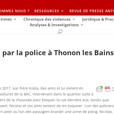
SOMMES NOUS ?
RESSOURCES
REVUE DE PRESSE ANT
ictimes
Chronique des violences
Juridique & Proc
Analyses & Investigations
 par la police à Thonon les Bains
 2017, son frère Kosta, des amis et lui évitent en
voitures de la BAC, intervenant dans le quartier suite à
avers de la chaussée pour bloquer la rue derrière eux, tandis que
vant. Nicolas et ses amis tentent de les esquiver. L’un des policier
ant avoir vu l’un des passagers brandir une arme de poing. Nicolas,