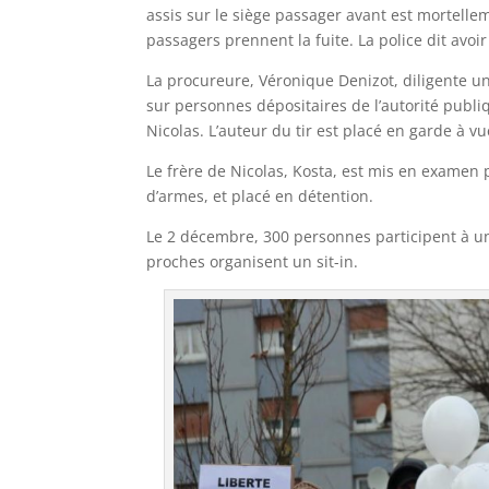
assis sur le siège passager avant est mortellem
passagers prennent la fuite. La police dit avoi
La procureure, Véronique Denizot, diligente un
sur personnes dépositaires de l’autorité publiq
Nicolas. L’auteur du tir est placé en garde à v
Le frère de Nicolas, Kosta, est mis en examen 
d’armes, et placé en détention.
Le 2 décembre, 300 personnes participent à un
proches organisent un sit-in.