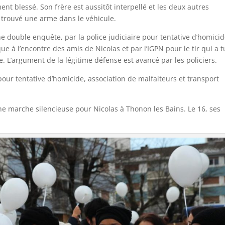
ent blessé. Son frère est aussitôt interpellé et les deux autres
r trouvé une arme dans le véhicule.
e double enquête, par la police judiciaire pour tentative d’homici
ue à l’encontre des amis de Nicolas et par l’IGPN pour le tir qui a 
ue. L’argument de la légitime défense est avancé par les policiers.
pour tentative d’homicide, association de malfaiteurs et transport
e marche silencieuse pour Nicolas à Thonon les Bains. Le 16, ses