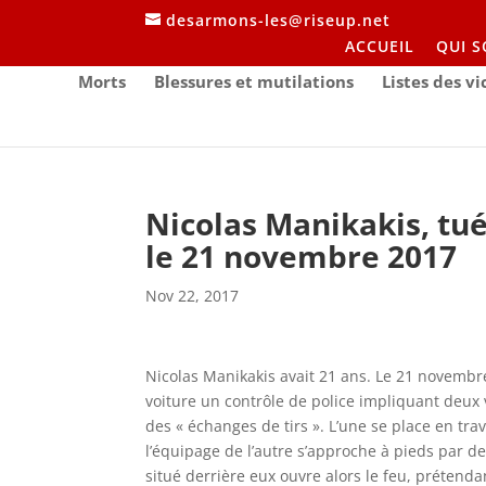
desarmons-les@riseup.net
ACCUEIL
QUI 
Morts
Blessures et mutilations
Listes des v
Nicolas Manikakis, tué
le 21 novembre 2017
Nov 22, 2017
Nicolas Manikakis avait 21 ans. Le 21 novembre
voiture un contrôle de police impliquant deux 
des « échanges de tirs ». L’une se place en tr
l’équipage de l’autre s’approche à pieds par de
situé derrière eux ouvre alors le feu, prétend