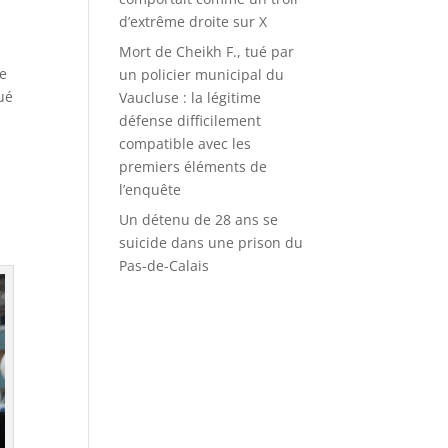
d’extrême droite sur X
Mort de Cheikh F., tué par
de
un policier municipal du
tué
Vaucluse : la légitime
défense difficilement
compatible avec les
premiers éléments de
l’enquête
Un détenu de 28 ans se
suicide dans une prison du
Pas-de-Calais