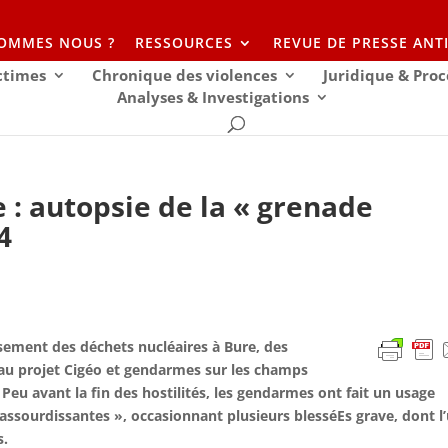
SOMMES NOUS ?
RESSOURCES
REVUE DE PRESSE ANT
ictimes
Chronique des violences
Juridique & Proc
Analyses & Investigations
e : autopsie de la « grenade
4
ssement des déchets nucléaires à Bure, des
au projet Cigéo et gendarmes sur les champs
u avant la fin des hostilités, les gendarmes ont fait un usage
 assourdissantes », occasionnant plusieurs blesséEs grave, dont l
s.