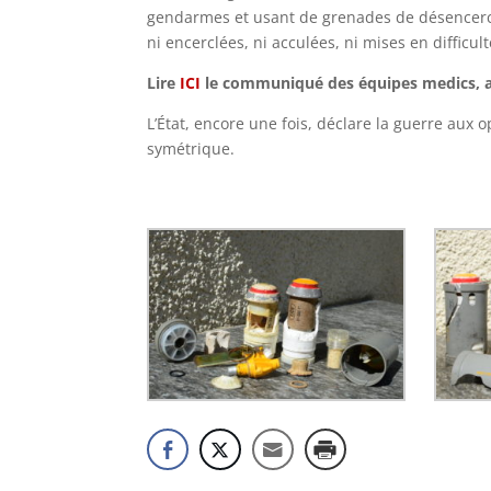
gendarmes et usant de grenades de désencercle
ni encerclées, ni acculées, ni mises en difficul
Lire
ICI
le communiqué des équipes medics, au
L’État, encore une fois, déclare la guerre au
symétrique.