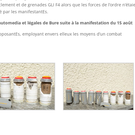
ment et de grenades GLI F4 alors que les forces de l’ordre n’étai
té par les manifestantEs.
tomedia et légales de Bure suite à la manifestation du 15 août
x opposantEs, employant envers elleux les moyens d’un combat