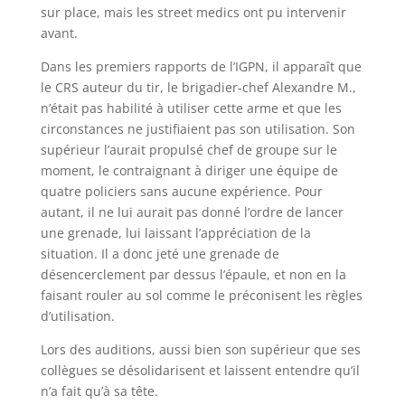
sur place, mais les street medics ont pu intervenir
avant.
Dans les premiers rapports de l’IGPN, il apparaît que
le CRS auteur du tir, le brigadier-chef Alexandre M.,
n’était pas habilité à utiliser cette arme et que les
circonstances ne justifiaient pas son utilisation. Son
supérieur l’aurait propulsé chef de groupe sur le
moment, le contraignant à diriger une équipe de
quatre policiers sans aucune expérience. Pour
autant, il ne lui aurait pas donné l’ordre de lancer
une grenade, lui laissant l’appréciation de la
situation. Il a donc jeté une grenade de
désencerclement par dessus l’épaule, et non en la
faisant rouler au sol comme le préconisent les règles
d’utilisation.
Lors des auditions, aussi bien son supérieur que ses
collègues se désolidarisent et laissent entendre qu’il
n’a fait qu’à sa tête.