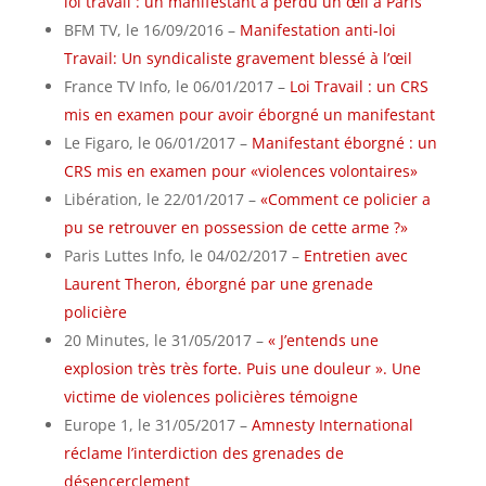
loi travail : un manifestant a perdu un œil à Paris
BFM TV, le 16/09/2016 –
Manifestation anti-loi
Travail: Un syndicaliste gravement blessé à l’œil
France TV Info, le 06/01/2017 –
Loi Travail : un CRS
mis en examen pour avoir éborgné un manifestant
Le Figaro, le 06/01/2017 –
Manifestant éborgné : un
CRS mis en examen pour «violences volontaires»
Libération, le 22/01/2017 –
«Comment ce policier a
pu se retrouver en possession de cette arme ?»
Paris Luttes Info, le 04/02/2017 –
Entretien avec
Laurent Theron, éborgné par une grenade
policière
20 Minutes, le 31/05/2017 –
« J’entends une
explosion très très forte. Puis une douleur ». Une
victime de violences policières témoigne
Europe 1, le 31/05/2017 –
Amnesty International
réclame l’interdiction des grenades de
désencerclement