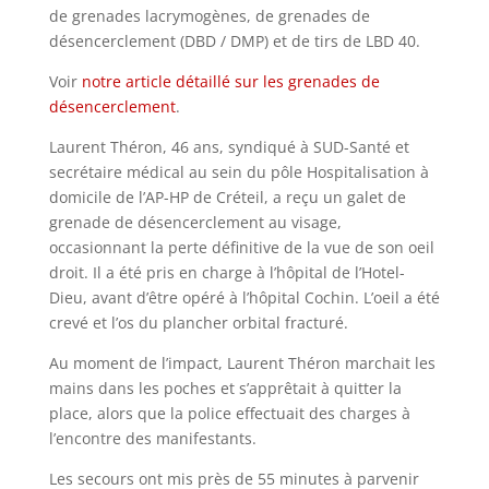
de grenades lacrymogènes, de grenades de
désencerclement (DBD / DMP) et de tirs de LBD 40.
Voir
notre article détaillé sur les grenades de
désencerclement
.
Laurent Théron, 46 ans, syndiqué à SUD-Santé et
secrétaire médical au sein du pôle Hospitalisation à
domicile de l’AP-HP de Créteil, a reçu un galet de
grenade de désencerclement au visage,
occasionnant la perte définitive de la vue de son oeil
droit. Il a été pris en charge à l’hôpital de l’Hotel-
Dieu, avant d’être opéré à l’hôpital Cochin. L’oeil a été
crevé et l’os du plancher orbital fracturé.
Au moment de l’impact, Laurent Théron marchait les
mains dans les poches et s’apprêtait à quitter la
place, alors que la police effectuait des charges à
l’encontre des manifestants.
Les secours ont mis près de 55 minutes à parvenir