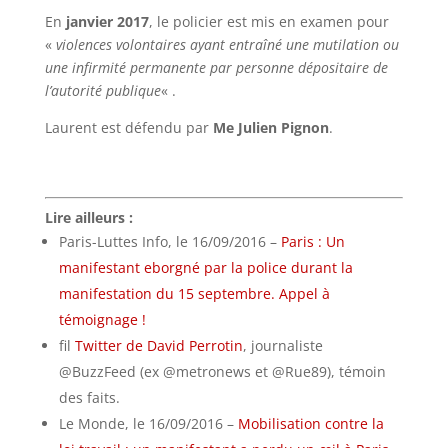
En
janvier 2017
, le policier est mis en examen pour
«
violences volontaires ayant entraîné une mutilation ou
une infirmité permanente par personne dépositaire de
l’autorité publique
« .
Laurent est défendu par
Me Julien Pignon
.
Lire ailleurs :
Paris-Luttes Info, le 16/09/2016 –
Paris : Un
manifestant eborgné par la police durant la
manifestation du 15 septembre. Appel à
témoignage
!
fil
Twitter de David Perrotin
, journaliste
@BuzzFeed (ex @metronews et @Rue89), témoin
des faits.
Le Monde, le 16/09/2016 –
Mobilisation contre la