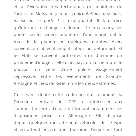
et à l’évolution des techniques de maintien de
l’ordre. «
Moins il y a de confrontations physiques,
mieux on se porte !
» expliquait-il. Il faut dire
qu’Internet a changé la donne. De nos jours, les
photos ou les vidéos amateurs d’une manif font le
tour de la planète en quelques minutes. Avec,
souvent, un objectif amplificateur ou déformant. Et
les États se trouvent confrontés à un dilemme, un
problème d’image : celle d’un pays où la rue a pris le
pouvoir ou celle d’une police exagérément
répressive. Entre les événements de Grande-
Bretagne et ceux de Syrie, on a les deux extrêmes.
C’est sans doute cette réflexion qui a amené la
Direction centrale des CRS à s’intéresser aux
camions lanceurs d’eau, en étudiant notamment les
dispositions prises en Allemagne. Elle dispose
depuis quelques mois de neuf véhicules de ce type
et en attend encore une douzaine. Deux sont tout