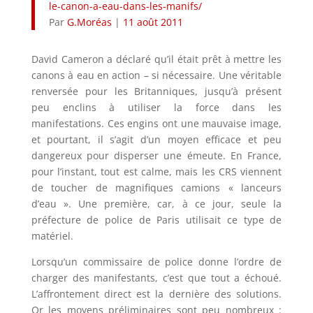
le-canon-a-eau-dans-les-manifs/
Par
G.Moréas
|
11 août 2011
David Cameron a déclaré qu’il était prêt à mettre les
canons à eau en action – si nécessaire. Une véritable
renversée pour les Britanniques, jusqu’à présent
peu enclins à utiliser la force dans les
manifestations. Ces engins ont une mauvaise
image,
et pourtant, il s’agit d’un moyen efficace et peu
dangereux pour disperser une émeute. En France,
pour l’instant, tout est calme, mais les CRS viennent
de toucher de magnifiques camions « lanceurs
d’eau ». Une première, car, à ce jour, seule la
préfecture de police de Paris utilisait ce type de
matériel.
Lorsqu’un commissaire de police donne l’ordre de
charger des manifestants, c’est que tout a échoué.
L’affrontement direct est la dernière des solutions.
Or les moyens préliminaires sont peu nombreux :