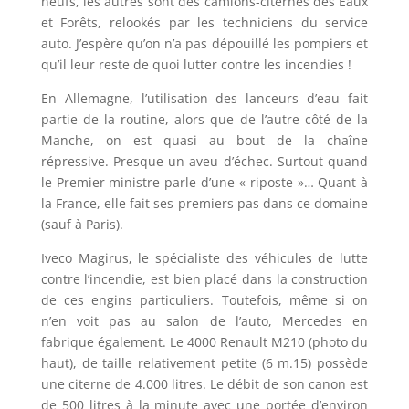
neufs, les autres sont des camions-citernes des Eaux
et Forêts, relookés par les techniciens du service
auto. J’espère qu’on n’a pas dépouillé les pompiers et
qu’il leur reste de quoi lutter contre les incendies !
En Allemagne, l’utilisation des lanceurs d’eau fait
partie de la routine, alors que de l’autre côté de la
Manche, on est quasi au bout de la chaîne
répressive. Presque un aveu d’échec. Surtout quand
le Premier ministre parle d’une « riposte »… Quant à
la France, elle fait ses premiers pas dans ce domaine
(sauf à Paris).
Iveco Magirus, le spécialiste des véhicules de lutte
contre l’incendie, est bien placé dans la construction
de ces engins particuliers. Toutefois, même si on
n’en voit pas au salon de l’auto, Mercedes en
fabrique également. Le 4000 Renault M210 (photo du
haut), de taille relativement petite (6 m.15) possède
une citerne de 4.000 litres. Le débit de son canon est
de 500 litres à la minute
avec une portée d’environ