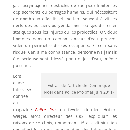
gaz lacrymogènes, obstacles de rue pour limiter les
déplacements ou barrages humains, qui nécessitent
de nombreux effectifs et mettent souvent à vif les
nerfs des policiers ou gendarmes, obligés de rester
statiques sous les injures ou les projectiles. Or, deux
hommes dans un camion lanceur d’eau peuvent
vider un périmètre de ses occupants. Et cela sans
risque. Car, à ma connaissance, personne n’a jamais
été sérieusement blessé par un jet d’eau, même
puissant.
Lors
d’une
Extrait de l’article de Dominique
interview
Noël dans Police Pro (mai-juin 2011)
donnée
au
magazine
Police Pro
, en février dernier, Hubert
Weigel, alors directeur des CRS, expliquait les
raisons de ce choix, notamment lié à la diminution
des effectifs, à une augmentation des interventions