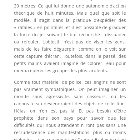
30 mètres. Ce qui lui donne une autonomie d’action
théorique de huit minutes. Mais quel que soit le
modèle, il s’agit dans la pratique d’expédier des
« rafales » en pointillés, et il est possible de graduer
la force du jet suivant le but recherché : dissuader
ou refouler. L’objectif n’est pas de viser les gens,
mais de les faire déguerpir, comme on le voit sur
cette capture d’écran. Toutefois, dans le passé, des
petits malins avaient imaginé de colorer l’eau pour
mieux repérer les groupes les plus virulents.
Comme tout matériel de police, ces engins ne sont
pas vraiment sympathiques. On peut imaginer un
monde sans agressivité, sans casseurs, où les
canons à eau deviendraient des objets de collection.
Hélas, on n’en est pas là. Et pas besoin d’être
prophète dans son pays pour savoir que les
difficultés qui nous attendent n’iront pas sans une
recrudescence des manifestations, plus ou moins
violentes – pas seulement en Grande-Bretagne et en