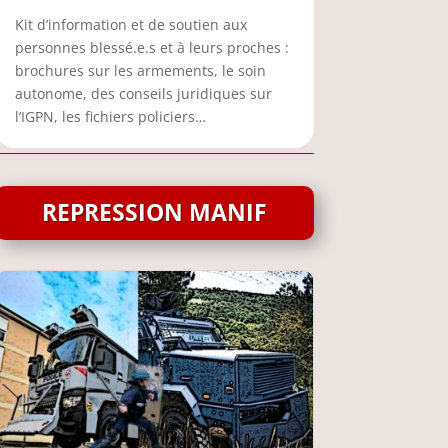
Kit d’information et de soutien aux
personnes blessé.e.s et à leurs proches :
brochures sur les armements, le soin
autonome, des conseils juridiques sur
l’IGPN, les fichiers policiers…
REPRESSION MANIF