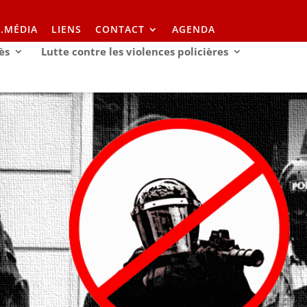
I.MÉDIA
LIENS
CONTACT
AGENDA
ès
Lutte contre les violences policières