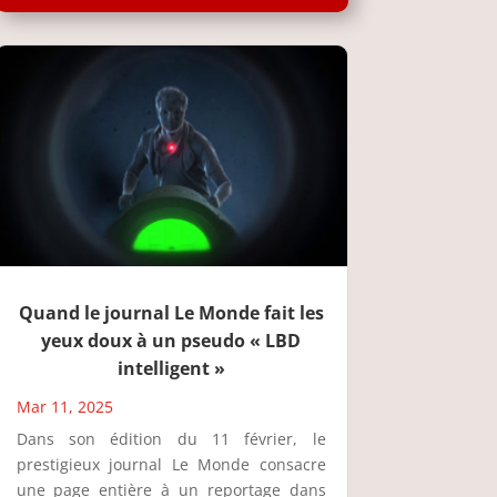
Quand le journal Le Monde fait les
yeux doux à un pseudo « LBD
intelligent »
Mar 11, 2025
Dans son édition du 11 février, le
prestigieux journal Le Monde consacre
une page entière à un reportage dans