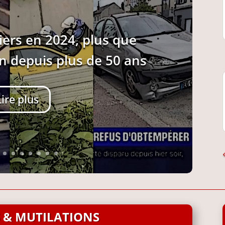
iers en 2024, plus que
an depuis plus de 50 ans
Lire plus
 & MUTILATIONS