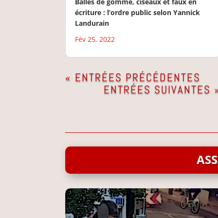
Balles de gomme, ciseaux et faux en
écriture : l’ordre public selon Yannick
Landurain
Fév 25, 2022
« ENTRÉES PRÉCÉDENTES
ENTRÉES SUIVANTES 
ASS