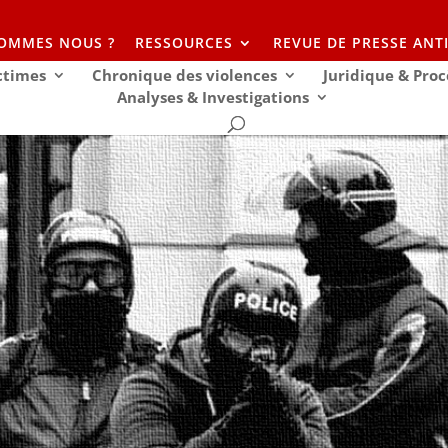
SOMMES NOUS ?
RESSOURCES
REVUE DE PRESSE ANT
ictimes
Chronique des violences
Juridique & Proc
Analyses & Investigations