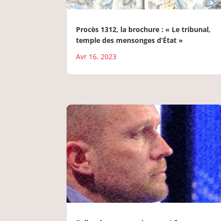
Procès 1312, la brochure : « Le tribunal,
temple des mensonges d’État »
Avr 16, 2023