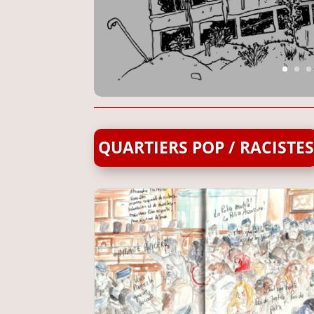
QUARTIERS POP / RACISTES