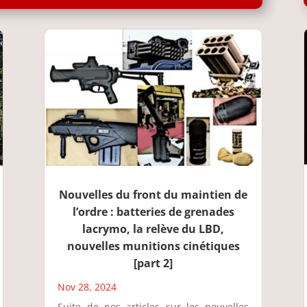
Nouvelles du front du maintien de
l’ordre : batteries de grenades
lacrymo, la relève du LBD,
nouvelles munitions cinétiques
[part 2]
Nov 28, 2024
Suite de nos articles sur les nouvelles