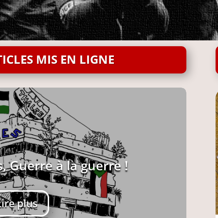
ICLES MIS EN LIGNE
, Guerre à la guerre !
Lire plus