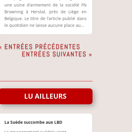
une usine d’armement de la société FN
Browning à Herstal, près de Liège en
Belgique. Le titre de l’article publié dans
le quotidien ne laisse aucune place au...
« ENTRÉES PRÉCÉDENTES
ENTRÉES SUIVANTES »
LU AILLEURS
La Suède succombe aux LBD
Le gouvernement suédois vient