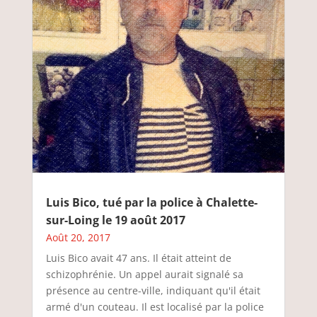
Luis Bico, tué par la police à Chalette-
sur-Loing le 19 août 2017
Août 20, 2017
Luis Bico avait 47 ans. Il était atteint de
schizophrénie. Un appel aurait signalé sa
présence au centre-ville, indiquant qu'il était
armé d'un couteau. Il est localisé par la police