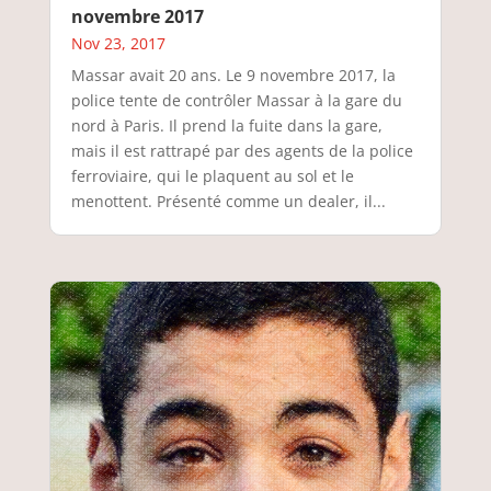
novembre 2017
Nov 23, 2017
Massar avait 20 ans. Le 9 novembre 2017, la
police tente de contrôler Massar à la gare du
nord à Paris. Il prend la fuite dans la gare,
mais il est rattrapé par des agents de la police
ferroviaire, qui le plaquent au sol et le
menottent. Présenté comme un dealer, il...