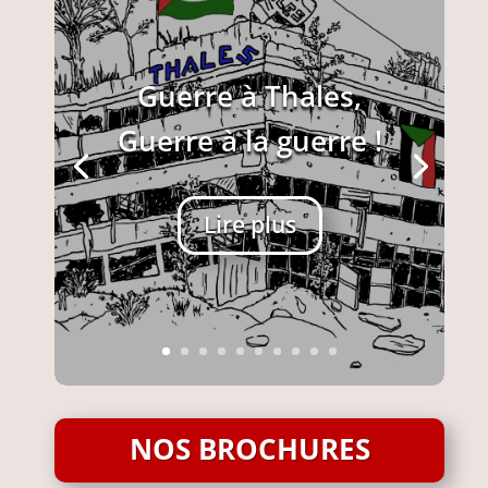
Guerre à Thales,
Guerre à la guerre !
Lire plus
NOS BROCHURES