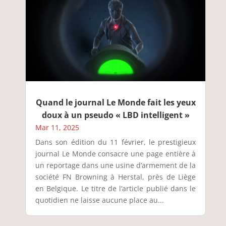
Quand le journal Le Monde fait les yeux
doux à un pseudo « LBD intelligent »
Mar 11, 2025
Dans son édition du 11 février, le prestigieux
journal Le Monde consacre une page entière à
un reportage dans une usine d’armement de la
société FN Browning à Herstal, près de Liège
en Belgique. Le titre de l’article publié dans le
quotidien ne laisse aucune place au...