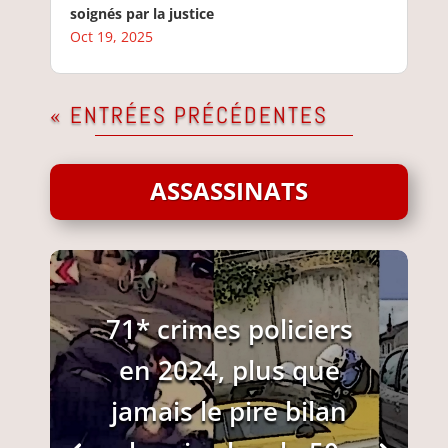
soignés par la justice
Oct 19, 2025
« ENTRÉES PRÉCÉDENTES
ASSASSINATS
71* crimes policiers
en 2024, plus que
jamais le pire bilan