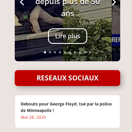
depuis plus de 50
ans
Lire plus
RESEAUX SOCIAUX
Debouts pour George Floyd, tué par la police
de Minneapolis !
Mai 28, 2020