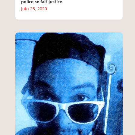
police se fait justice
Juin 25, 2020