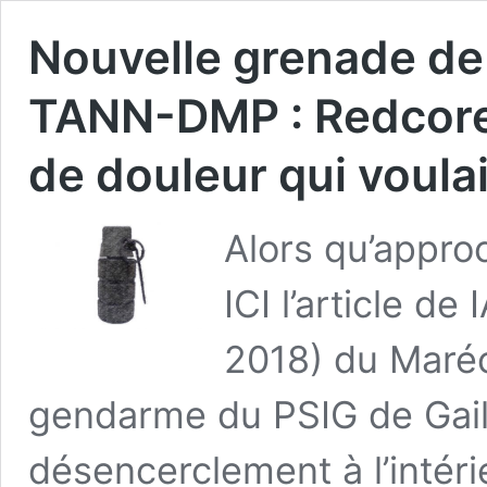
Nouvelle grenade d
TANN-DMP : Redcore 
de douleur qui voulai
Alors qu’appro
ICI l’article de
2018) du Maréc
gendarme du PSIG de Gail
désencerclement à l’intéri